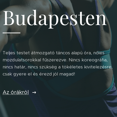
Budapesten
Teljes testet átmozgató táncos alapú óra, nőies
mozdulatsorokkal fűszerezve. Nincs koreográfia,
nincs határ, nincs szükség a tökéletes kivitelezésre,
csak gyere el és érezd jól magad!
Az órákról