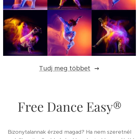
Tudj meg többet
Free Dance Easy®
Bizonytalannak érzed magad? Ha nem szeretnél