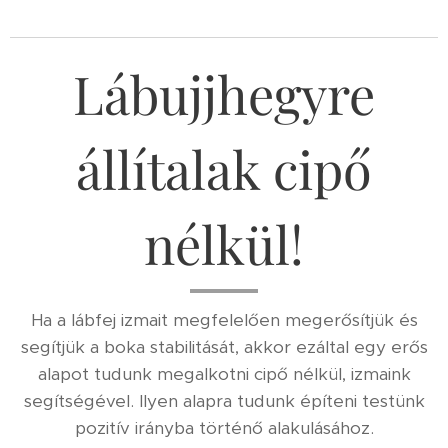
Lábujjhegyre
állítalak cipő
nélkül!
Ha a lábfej izmait megfelelően megerősítjük és
segítjük a boka stabilitását, akkor ezáltal egy erős
alapot tudunk megalkotni cipő nélkül, izmaink
segítségével. Ilyen alapra tudunk építeni testünk
pozitív irányba történő alakulásához.