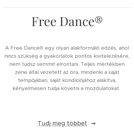
Free Dance®
A Free Dance® egy olyan alakformáló edzés, ahol
nincs szükség a gyakorlatok pontos kivitelezésére,
nem tudsz semmit elrontani. Teljes mértékben
zene által vezetett az óra, mindenki a saját
tempójában, saját kondíciójához alakítva,
kényelmesen tudja követni a mozdulatokat.
Tudj meg többet