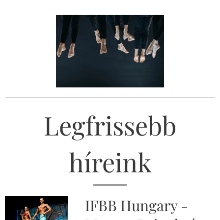
Legfrissebb
híreink
IFBB Hungary -