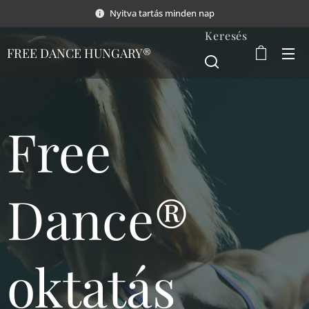
Nyitva tartás minden nap
Keresés
FREE DANCE HUNGARY®
Free
Dance®
oktatás