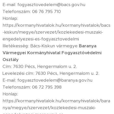
E-mail: fogyasztovedelem@bacs.gov.hu
Telefonszám: 06 76 795 710
Honlap:
https://kormanyhivatalok.hu/kormanyhivatalok/bacs
-kiskun/megye/szervezet/kozlekedesi-muszaki-
engedelyezesi-es-fogyasztovedelmi
Illetékesség: Bács-Kiskun vármegye
Baranya
Vármegyei Kormányhivatal Fogyasztóvédelmi
Osztály
Cím: 7630 Pécs, Hengermalom u. 2.
Levelezési cím: 7630 Pécs, Hengermalom u. 2.
E-mail: fogyasztovedelem@baranya.gov.hu
Telefonszám: 06 72 795 398
Honlap:
https://kormanyhivatalok.hu/kormanyhivatalok/bara
nya/megye/szervezet/kozlekedesi-muszaki-