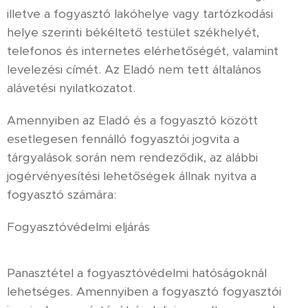
illetve a fogyasztó lakóhelye vagy tartózkodási
helye szerinti békéltető testület székhelyét,
telefonos és internetes elérhetőségét, valamint
levelezési címét. Az Eladó nem tett általános
alávetési nyilatkozatot.
Amennyiben az Eladó és a fogyasztó között
esetlegesen fennálló fogyasztói jogvita a
tárgyalások során nem rendeződik, az alábbi
jogérvényesítési lehetőségek állnak nyitva a
fogyasztó számára:
Fogyasztóvédelmi eljárás
Panasztétel a fogyasztóvédelmi hatóságoknál
lehetséges. Amennyiben a fogyasztó fogyasztói