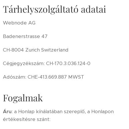
Tárhelyszolgáltató adatai
Webnode AG
Badenerstrasse 47
CH-8004 Zurich Switzerland
Cégjegyzékszám: CH-170.3.036.124-0
Adószám: CHE-413.669.887 MWST
Fogalmak
Áru
: a Honlap kínálatában szereplő, a Honlapon
értékesítésre szánt: