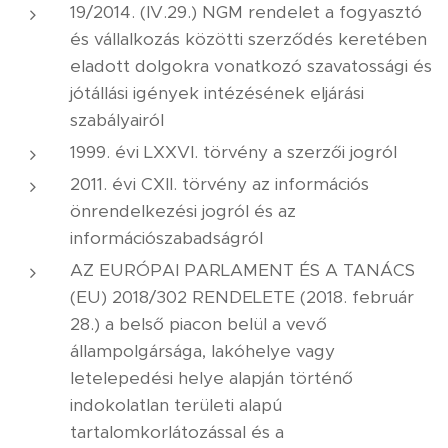
19/2014. (IV.29.) NGM rendelet a fogyasztó
és vállalkozás közötti szerződés keretében
eladott dolgokra vonatkozó szavatossági és
jótállási igények intézésének eljárási
szabályairól
1999. évi LXXVI. törvény a szerzői jogról
2011. évi CXII. törvény az információs
önrendelkezési jogról és az
információszabadságról
AZ EURÓPAI PARLAMENT ÉS A TANÁCS
(EU) 2018/302 RENDELETE (2018. február
28.) a belső piacon belül a vevő
állampolgársága, lakóhelye vagy
letelepedési helye alapján történő
indokolatlan területi alapú
tartalomkorlátozással és a