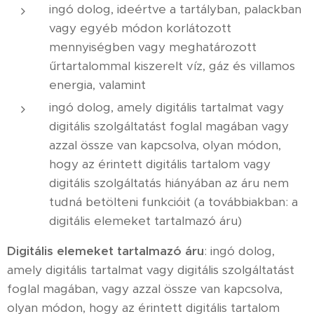
ingó dolog, ideértve a tartályban, palackban
vagy egyéb módon korlátozott
mennyiségben vagy meghatározott
űrtartalommal kiszerelt víz, gáz és villamos
energia, valamint
ingó dolog, amely digitális tartalmat vagy
digitális szolgáltatást foglal magában vagy
azzal össze van kapcsolva, olyan módon,
hogy az érintett digitális tartalom vagy
digitális szolgáltatás hiányában az áru nem
tudná betölteni funkcióit (a továbbiakban: a
digitális elemeket tartalmazó áru)
Digitális elemeket tartalmazó áru
: ingó dolog,
amely digitális tartalmat vagy digitális szolgáltatást
foglal magában, vagy azzal össze van kapcsolva,
olyan módon, hogy az érintett digitális tartalom