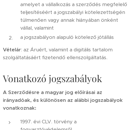
amelyet a vállalkozás a szerződés megfelelő
teljesítéséért a jogszabályi kötelezettségén
túlmenően vagy annak hiányában önként
vállal, valamint
a jogszabályon alapuló kötelező jótállás
Vételár
: az Áruért, valamint a digitális tartalom
szolgáltatásáért fizetendő ellenszolgáltatás.
Vonatkozó jogszabályok
A Szerződésre a magyar jog előírásai az
irányadóak, és különösen az alábbi jogszabályok
vonatkoznak:
1997. évi CLV. törvény a
fogyasztóvédelemről