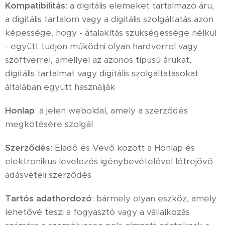
Kompatibilitás
: a digitális elemeket tartalmazó áru,
a digitális tartalom vagy a digitális szolgáltatás azon
képessége, hogy - átalakítás szükségessége nélkül
- együtt tudjon működni olyan hardverrel vagy
szoftverrel, amellyel az azonos típusú árukat,
digitális tartalmat vagy digitális szolgáltatásokat
általában együtt használják
Honlap
: a jelen weboldal, amely a szerződés
megkötésére szolgál
Szerződés
: Eladó és Vevő között a Honlap és
elektronikus levelezés igénybevételével létrejövő
adásvételi szerződés
Tartós adathordozó
: bármely olyan eszköz, amely
lehetővé teszi a fogyasztó vagy a vállalkozás