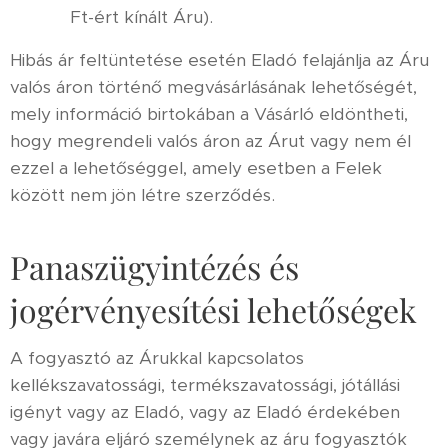
Ft-ért kínált Áru).
Hibás ár feltüntetése esetén Eladó felajánlja az Áru
valós áron történő megvásárlásának lehetőségét,
mely információ birtokában a Vásárló eldöntheti,
hogy megrendeli valós áron az Árut vagy nem él
ezzel a lehetőséggel, amely esetben a Felek
között nem jön létre szerződés.
Panaszügyintézés és
jogérvényesítési lehetőségek
A fogyasztó az Árukkal kapcsolatos
kellékszavatossági, termékszavatossági, jótállási
igényt vagy az Eladó, vagy az Eladó érdekében
vagy javára eljáró személynek az áru fogyasztók