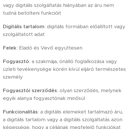
vagy digitális szolgáltatás hiányában az áru nem
tudná betölteni funkcióit
Digitális tartalom
: digitális formában előállított vagy
szolgáltatott adat
Felek
: Eladó és Vevő együttesen
Fogyasztó
: a szakmája, önálló foglalkozása vagy
üzleti tevékenysége körén kívül eljáró természetes
személy
Fogyasztói szerződés
: olyan szerződés, melynek
egyik alanya fogyasztónak minősül
Funkcionalitás
: a digitális elemeket tartalmazó áru,
a digitális tartalom vagy a digitális szolgáltatás azon
képessége, hogy a céljának megfelelő funkciókat