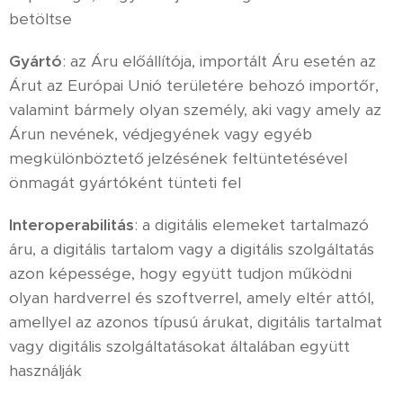
betöltse
Gyártó
: az Áru előállítója, importált Áru esetén az
Árut az Európai Unió területére behozó importőr,
valamint bármely olyan személy, aki vagy amely az
Árun nevének, védjegyének vagy egyéb
megkülönböztető jelzésének feltüntetésével
önmagát gyártóként tünteti fel
Interoperabilitás
: a digitális elemeket tartalmazó
áru, a digitális tartalom vagy a digitális szolgáltatás
azon képessége, hogy együtt tudjon működni
olyan hardverrel és szoftverrel, amely eltér attól,
amellyel az azonos típusú árukat, digitális tartalmat
vagy digitális szolgáltatásokat általában együtt
használják