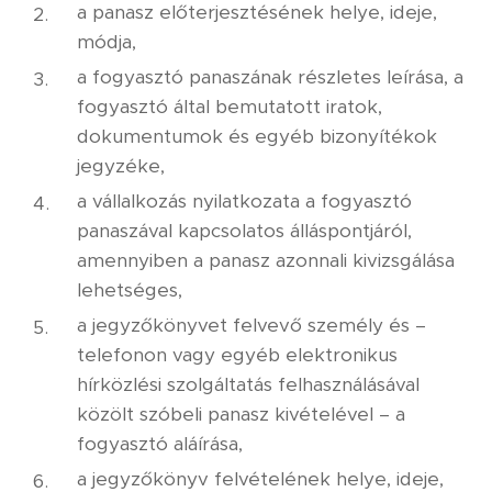
a panasz előterjesztésének helye, ideje,
módja,
a fogyasztó panaszának részletes leírása, a
fogyasztó által bemutatott iratok,
dokumentumok és egyéb bizonyítékok
jegyzéke,
a vállalkozás nyilatkozata a fogyasztó
panaszával kapcsolatos álláspontjáról,
amennyiben a panasz azonnali kivizsgálása
lehetséges,
a jegyzőkönyvet felvevő személy és –
telefonon vagy egyéb elektronikus
hírközlési szolgáltatás felhasználásával
közölt szóbeli panasz kivételével – a
fogyasztó aláírása,
a jegyzőkönyv felvételének helye, ideje,