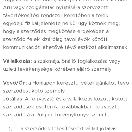
Áru vagy szolgáltatás nyújtására szervezett
távértékesítési rendszer keretében a felek
egyidejű fizikai jelenléte nélkül úgy kötnek meg,
hogy a szerződés megkötése érdekében a
szerződő felek kizárólag távollévők közötti
kommunikációt lehetővé tévő eszközt alkalmaznak
Vállalkozás
: a szakmája, önálló foglalkozása vagy
üzleti tevékenysége körében eljáró személy
Vevő/Ön
: a Honlapon keresztül vételi ajánlatot tevő
szerződést kötő személy
Jótállás
: A fogyasztó és a vállalkozás között kötött
szerződések esetén (a továbbiakban: fogyasztói
szerződés) a Polgári Törvénykönyv szerinti,
a szerződés teljesítéséért vállalt jótállás,