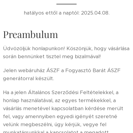
hatályos ettől a naptól: 2025.04.08.
Preambulum
Üdvözöljük honlapunkon! Köszönjük, hogy vásárlása
során bennünket tisztel meg bizalmával!
Jelen webáruház ÁSZF a Fogyasztó Barát ÁSZF
generátorral készült.
Ha a jelen Általános Szerződési Feltételekkel, a
honlap használatával, az egyes termékekkel, a
vásárlás menetével kapcsolatban kérdése merült
fel, vagy amennyiben egyedi igényét szeretné
velünk megbeszélni, úgy kérjük, vegye fel
munkatársunkkal a kapcsolatot a megadott