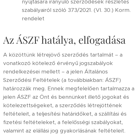
nyújtására irányuló szerződések részletes
szabályairól szóló 373/2021. (VI. 30.) Korm.
rendelet
Az ÁSZF hatálya, elfogadása
A közöttünk létrejövő szerződés tartalmát – a
vonatkozó kötelező érvényű jogszabályok
rendelkezései mellett – a jelen Általános
Szerződési Feltételek (a továbbiakban: ÁSZF)
határozzák meg. Ennek megfelelően tartalmazza a
jelen ÁSZF az Önt és bennünket illető jogokat és
kötelezettségeket, a szerződés létrejöttének
feltételeit, a teljesítési határidőket, a szállítási és
fizetési feltételeket, a felelősségi szabályokat,
valamint az elállási jog gyakorlásának feltételeit.