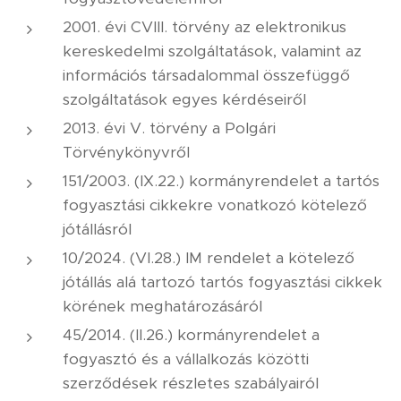
2001. évi CVIII. törvény az elektronikus
kereskedelmi szolgáltatások, valamint az
információs társadalommal összefüggő
szolgáltatások egyes kérdéseiről
2013. évi V. törvény a Polgári
Törvénykönyvről
151/2003. (IX.22.) kormányrendelet a tartós
fogyasztási cikkekre vonatkozó kötelező
jótállásról
10/2024. (VI.28.) IM rendelet a kötelező
jótállás alá tartozó tartós fogyasztási cikkek
körének meghatározásáról
45/2014. (II.26.) kormányrendelet a
fogyasztó és a vállalkozás közötti
szerződések részletes szabályairól