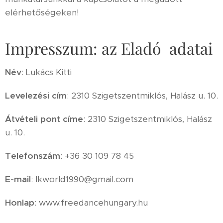
elérhetőségeken!
Impresszum: az Eladó adatai
Név
: Lukács Kitti
Levelezési cím
: 2310 Szigetszentmiklós, Halász u. 10.
Átvételi pont címe
: 2310 Szigetszentmiklós, Halász
u. 10.
Telefonszám
: +36 30 109 78 45
E-mail
: lkworld1990@gmail.com
Honlap
: www.freedancehungary.hu