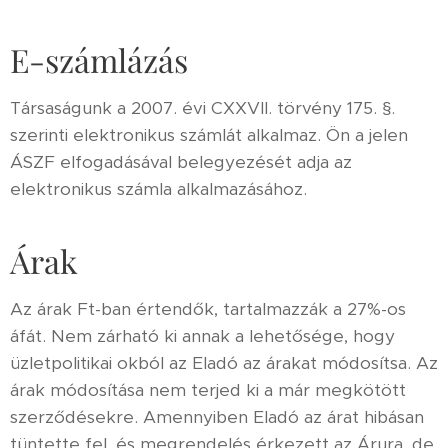
E-számlázás
Társaságunk a 2007. évi CXXVII. törvény 175. §.
szerinti elektronikus számlát alkalmaz. Ön a jelen
ÁSZF elfogadásával belegyezését adja az
elektronikus számla alkalmazásához.
Árak
Az árak Ft-ban értendők, tartalmazzák a 27%-os
áfát. Nem zárható ki annak a lehetősége, hogy
üzletpolitikai okból az Eladó az árakat módosítsa. Az
árak módosítása nem terjed ki a már megkötött
szerződésekre. Amennyiben Eladó az árat hibásan
tüntette fel, és megrendelés érkezett az Árura, de