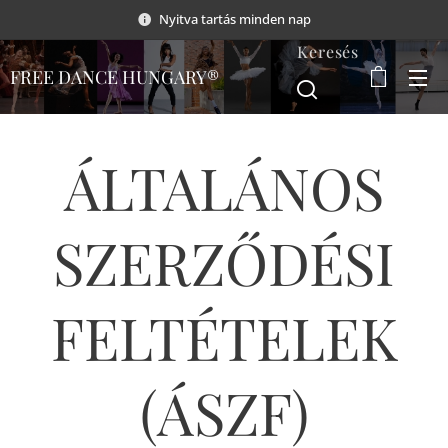
Nyitva tartás minden nap
Keresés
FREE DANCE HUNGARY®
ÁLTALÁNOS
SZERZŐDÉSI
FELTÉTELEK
(ÁSZF)