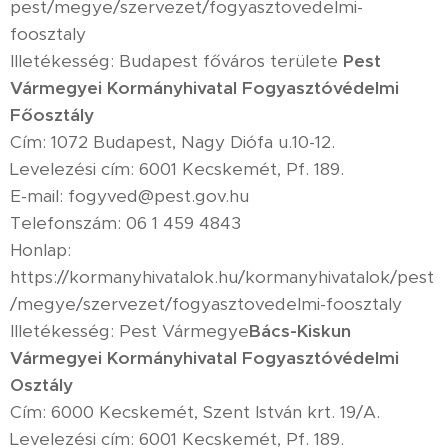
pest/megye/szervezet/fogyasztovedelmi-
foosztaly
Illetékesség: Budapest főváros területe
Pest
Vármegyei Kormányhivatal Fogyasztóvédelmi
Főosztály
Cím: 1072 Budapest, Nagy Diófa u.10-12.
Levelezési cím: 6001 Kecskemét, Pf. 189.
E-mail: fogyved@pest.gov.hu
Telefonszám: 06 1 459 4843
Honlap:
https://kormanyhivatalok.hu/kormanyhivatalok/pest
/megye/szervezet/fogyasztovedelmi-foosztaly
Illetékesség: Pest Vármegye
Bács-Kiskun
Vármegyei Kormányhivatal Fogyasztóvédelmi
Osztály
Cím: 6000 Kecskemét, Szent István krt. 19/A.
Levelezési cím: 6001 Kecskemét, Pf. 189.