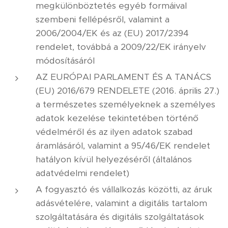
megkülönböztetés egyéb formáival
szembeni fellépésről, valamint a
2006/2004/EK és az (EU) 2017/2394
rendelet, továbbá a 2009/22/EK irányelv
módosításáról
AZ EURÓPAI PARLAMENT ÉS A TANÁCS
(EU) 2016/679 RENDELETE (2016. április 27.)
a természetes személyeknek a személyes
adatok kezelése tekintetében történő
védelméről és az ilyen adatok szabad
áramlásáról, valamint a 95/46/EK rendelet
hatályon kívül helyezéséről (általános
adatvédelmi rendelet)
A fogyasztó és vállalkozás közötti, az áruk
adásvételére, valamint a digitális tartalom
szolgáltatására és digitális szolgáltatások