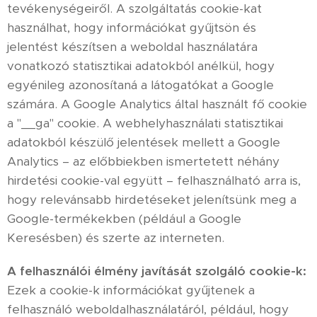
tevékenységeiről. A szolgáltatás cookie-kat
használhat, hogy információkat gyűjtsön és
jelentést készítsen a weboldal használatára
vonatkozó statisztikai adatokból anélkül, hogy
egyénileg azonosítaná a látogatókat a Google
számára. A Google Analytics által használt fő cookie
a "__ga" cookie. A webhelyhasználati statisztikai
adatokból készülő jelentések mellett a Google
Analytics – az előbbiekben ismertetett néhány
hirdetési cookie-val együtt – felhasználható arra is,
hogy relevánsabb hirdetéseket jelenítsünk meg a
Google-termékekben (például a Google
Keresésben) és szerte az interneten.
A felhasználói élmény javítását szolgáló cookie-k:
Ezek a cookie-k információkat gyűjtenek a
felhasználó weboldalhasználatáról, például, hogy