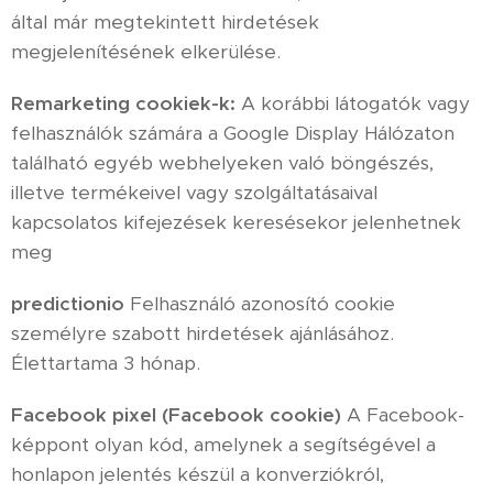
által már megtekintett hirdetések
megjelenítésének elkerülése.
Remarketing cookiek-k:
A korábbi látogatók vagy
felhasználók számára a Google Display Hálózaton
található egyéb webhelyeken való böngészés,
illetve termékeivel vagy szolgáltatásaival
kapcsolatos kifejezések keresésekor jelenhetnek
meg
predictionio
Felhasználó azonosító cookie
személyre szabott hirdetések ajánlásához.
Élettartama 3 hónap.
Facebook pixel (Facebook cookie)
A Facebook-
képpont olyan kód, amelynek a segítségével a
honlapon jelentés készül a konverziókról,