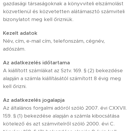
gazdasági társaságoknak a könyvviteli elszámolást
közvetlenül és közvetetten alátámasztó számviteli
bizonylatot meg kell őrizniük.
Kezelt adatok
Név, cím, e-mail cím, telefonszám, cégnév,
adószám.
Az adatkezelés időtartama
A kiállított számlákat az Sztv. 169. § (2) bekezdése
alapján a számla kiállításától számított 8 évig meg
kell őrizni.
Az adatkezelés jogalapja
Az általános forgalmi adóról szóló 2007. évi CXXVII.
159. § (1) bekezdése alapján a számla kibocsátása
kötelező és azt számvitelről szóló 2000. évi C.