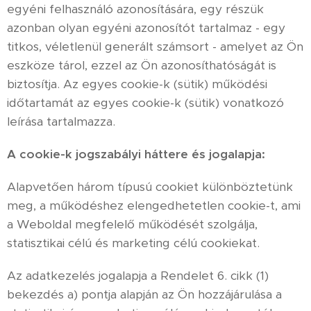
egyéni felhasználó azonosítására, egy részük
azonban olyan egyéni azonosítót tartalmaz - egy
titkos, véletlenül generált számsort - amelyet az Ön
eszköze tárol, ezzel az Ön azonosíthatóságát is
biztosítja. Az egyes cookie-k (sütik) működési
időtartamát az egyes cookie-k (sütik) vonatkozó
leírása tartalmazza.
A cookie-k jogszabályi háttere és jogalapja:
Alapvetően három típusú cookiet különböztetünk
meg, a működéshez elengedhetetlen cookie-t, ami
a Weboldal megfelelő működését szolgálja,
statisztikai célú és marketing célú cookiekat.
Az adatkezelés jogalapja a Rendelet 6. cikk (1)
bekezdés a) pontja alapján az Ön hozzájárulása a