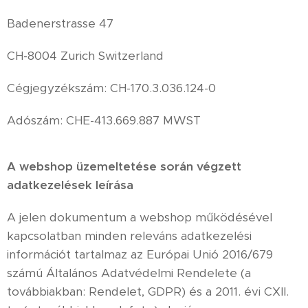
Badenerstrasse 47
CH-8004 Zurich Switzerland
Cégjegyzékszám: CH-170.3.036.124-0
Adószám: CHE-413.669.887 MWST
A webshop üzemeltetése során végzett
adatkezelések leírása
A jelen dokumentum a webshop működésével
kapcsolatban minden releváns adatkezelési
információt tartalmaz az Európai Unió 2016/679
számú Általános Adatvédelmi Rendelete (a
továbbiakban: Rendelet, GDPR) és a 2011. évi CXII.