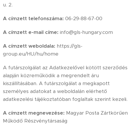
u. 2.
A címzett telefonszáma:
06-29-88-67-00
A címzett e-mail címe:
info@gls-hungary.com
A címzett weboldala:
https://gls-
group.eu/HU/hu/home
A futárszolgálat az Adatkezelővel kötött szerződés
alapján közreműködik a megrendelt áru
kiszállításában. A futárszolgálat a megkapott
személyes adatokat a weboldalán elérhető
adatkezelési tájékoztatóban foglaltak szerint kezeli.
A címzett megnevezése:
Magyar Posta Zártkörűen
Működő Részvénytársaság