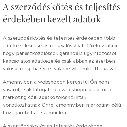
A szerződéskötés és teljesítés
érdekében kezelt adatok
A szerződéskötés és teljesítés érdekében több
adatkezelési eset is megvalósulhat. Tájékoztatjuk,
hogy panaszkezeléssel, garanciális ügyintézéssel
kapcsolatos adatkezelés csak abban az esetben
valósul meg, ha Ön él valamelyik említett jogával.
Amennyiben a webshopon keresztül Ön nem
vásárol, csak látogatója a webshopnak, akkor a
marketing célú adatkezelésnél írtak
vonatkozhatnak Önre, amennyiben marketing célú
hozzájárulást ad számunkra.
A szerződéskötés és teljesítés érdekében