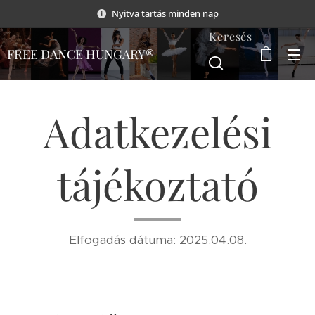
Nyitva tartás minden nap
Keresés
FREE DANCE HUNGARY®
Adatkezelési
tájékoztató
Elfogadás dátuma: 2025.04.08.