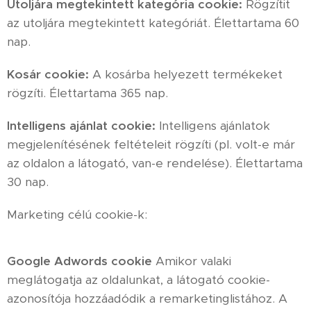
Utoljára megtekintett kategória cookie:
Rögzítit
az utoljára megtekintett kategóriát. Élettartama 60
nap.
Kosár cookie:
A kosárba helyezett termékeket
rögzíti. Élettartama 365 nap.
Intelligens ajánlat cookie:
Intelligens ajánlatok
megjelenítésének feltételeit rögzíti (pl. volt-e már
az oldalon a látogató, van-e rendelése). Élettartama
30 nap.
Marketing célú cookie-k:
Google Adwords cookie
Amikor valaki
meglátogatja az oldalunkat, a látogató cookie-
azonosítója hozzáadódik a remarketinglistához. A