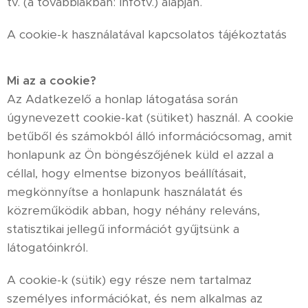
tv. (a továbbiakban: Infotv.) alapján.
A cookie-k használatával kapcsolatos tájékoztatás
Mi az a cookie?
Az Adatkezelő a honlap látogatása során
úgynevezett cookie-kat (sütiket) használ. A cookie
betűből és számokból álló információcsomag, amit
honlapunk az Ön böngészőjének küld el azzal a
céllal, hogy elmentse bizonyos beállításait,
megkönnyítse a honlapunk használatát és
közreműködik abban, hogy néhány releváns,
statisztikai jellegű információt gyűjtsünk a
látogatóinkról.
A cookie-k (sütik) egy része nem tartalmaz
személyes információkat, és nem alkalmas az