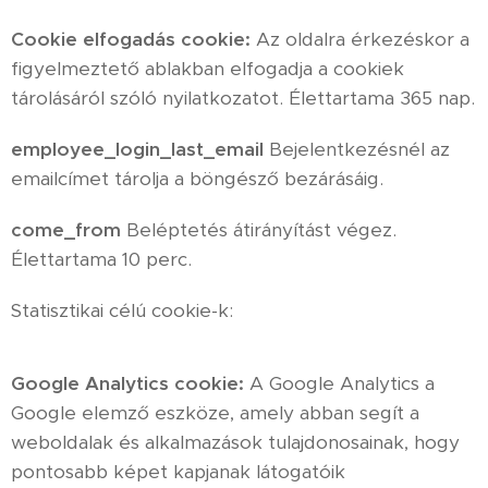
Cookie elfogadás cookie:
Az oldalra érkezéskor a
figyelmeztető ablakban elfogadja a cookiek
tárolásáról szóló nyilatkozatot. Élettartama 365 nap.
employee_login_last_email
Bejelentkezésnél az
emailcímet tárolja a böngésző bezárásáig.
come_from
Beléptetés átirányítást végez.
Élettartama 10 perc.
Statisztikai célú cookie-k:
Google Analytics cookie:
A Google Analytics a
Google elemző eszköze, amely abban segít a
weboldalak és alkalmazások tulajdonosainak, hogy
pontosabb képet kapjanak látogatóik