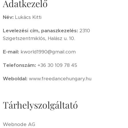
Adatkezelő
Név:
Lukács Kitti
Levelezési cím, panaszkezelés:
2310
Szigetszentmiklós, Halász u. 10.
E-mail:
kworld1990@gmail.com
Telefonszám:
+36 30 109 78 45
Weboldal:
www.freedancehungary.hu
Tárhelyszolgáltató
Webnode AG