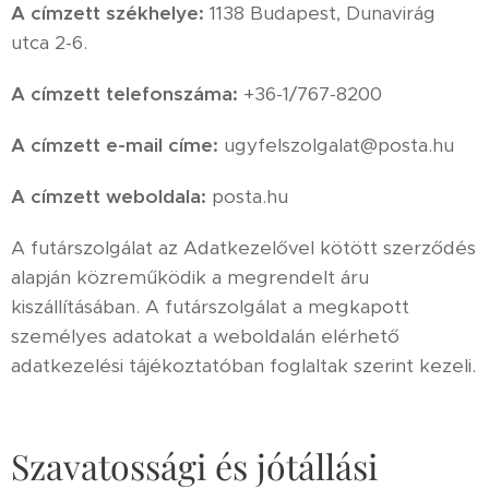
A címzett székhelye:
1138 Budapest, Dunavirág
utca 2-6.
A címzett telefonszáma:
+36-1/767-8200
A címzett e-mail címe:
ugyfelszolgalat@posta.hu
A címzett weboldala:
posta.hu
A futárszolgálat az Adatkezelővel kötött szerződés
alapján közreműködik a megrendelt áru
kiszállításában. A futárszolgálat a megkapott
személyes adatokat a weboldalán elérhető
adatkezelési tájékoztatóban foglaltak szerint kezeli.
Szavatossági és jótállási