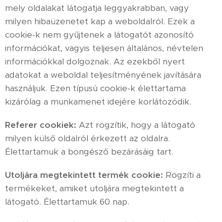
mely oldalakat látogatja leggyakrabban, vagy
milyen hibaüzenetet kap a weboldalról. Ezek a
cookie-k nem gyűjtenek a látogatót azonosító
információkat, vagyis teljesen általános, névtelen
információkkal dolgoznak. Az ezekből nyert
adatokat a weboldal teljesítményének javítására
használjuk. Ezen típusú cookie-k élettartama
kizárólag a munkamenet idejére korlátozódik.
Referer cookiek:
Azt rögzítik, hogy a látogató
milyen külső oldalról érkezett az oldalra.
Élettartamuk a böngésző bezárásáig tart.
Utoljára megtekintett termék cookie:
Rögzíti a
termékeket, amiket utoljára megtekintett a
látogató. Élettartamuk 60 nap.