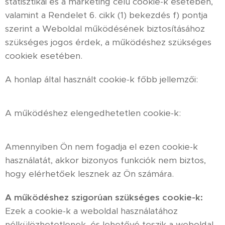
statisztikai és a marketing célú cookie-k esetében,
valamint a Rendelet 6. cikk (1) bekezdés f) pontja
szerint a Weboldal működésének biztosításához
szükséges jogos érdek, a működéshez szükséges
cookiek esetében.
A honlap által használt cookie-k főbb jellemzői:
A működéshez elengedhetetlen cookie-k:
Amennyiben Ön nem fogadja el ezen cookie-k
használatát, akkor bizonyos funkciók nem biztos,
hogy elérhetőek lesznek az Ön számára.
A működéshez szigorúan szükséges cookie-k:
Ezek a cookie-k a weboldal használatához
nélkülözhetetlenek, és lehetővé teszik a weboldal