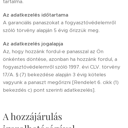
tartalma.
Az adatkezelés időtartama
A garanciális panaszokat a fogyasztóvédelemről
szóló törvény alapján 5 évig őrizzük meg.
Az adatkezelés jogalapja
Az, hogy hozzánk fordul-e panasszal az Ön
önkéntes döntése, azonban ha hozzánk fordul, a
fogyasztóvédelemről szóló 1997. évi CLV. törvény
17/A. § (7) bekezdése alapján 3 évig köteles
vagyunk a panaszt megőrizni [Rendelet 6. cikk (1)
bekezdés c) pont szerinti adatkezelés].
A hozzájárulás