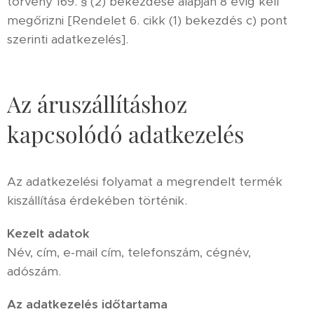
törvény 169. § (2) bekezdése alapján 8 évig kell
megőrizni [Rendelet 6. cikk (1) bekezdés c) pont
szerinti adatkezelés].
Az áruszállításhoz
kapcsolódó adatkezelés
Az adatkezelési folyamat a megrendelt termék
kiszállítása érdekében történik.
Kezelt adatok
Név, cím, e-mail cím, telefonszám, cégnév,
adószám.
Az adatkezelés időtartama