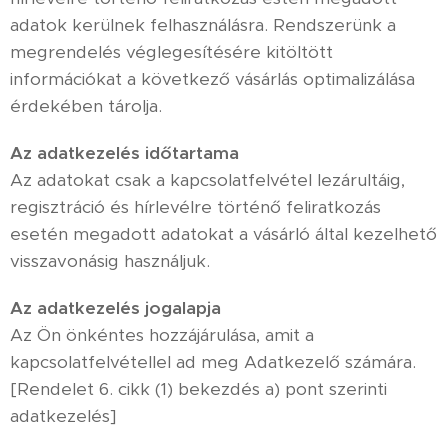
adatok kerülnek felhasználásra. Rendszerünk a
megrendelés véglegesítésére kitöltött
információkat a következő vásárlás optimalizálása
érdekében tárolja.
Az adatkezelés időtartama
Az adatokat csak a kapcsolatfelvétel lezárultáig,
regisztráció és hírlevélre történő feliratkozás
esetén megadott adatokat a vásárló által kezelhető
visszavonásig használjuk.
Az adatkezelés jogalapja
Az Ön önkéntes hozzájárulása, amit a
kapcsolatfelvétellel ad meg Adatkezelő számára.
[Rendelet 6. cikk (1) bekezdés a) pont szerinti
adatkezelés]