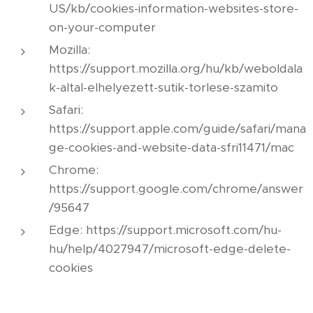
US/kb/cookies-information-websites-store-
on-your-computer
Mozilla:
https://support.mozilla.org/hu/kb/weboldala
k-altal-elhelyezett-sutik-torlese-szamito
Safari:
https://support.apple.com/guide/safari/mana
ge-cookies-and-website-data-sfri11471/mac
Chrome:
https://support.google.com/chrome/answer
/95647
Edge: https://support.microsoft.com/hu-
hu/help/4027947/microsoft-edge-delete-
cookies