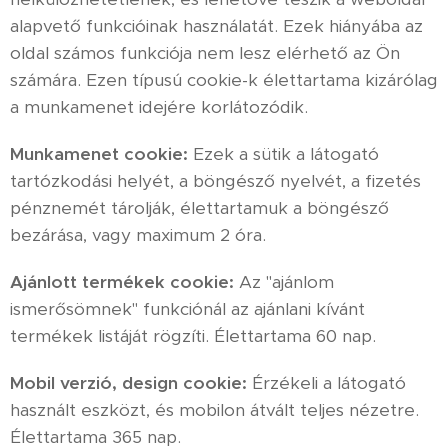
alapvető funkcióinak használatát. Ezek hiányába az
oldal számos funkciója nem lesz elérhető az Ön
számára. Ezen típusú cookie-k élettartama kizárólag
a munkamenet idejére korlátozódik.
Munkamenet cookie:
Ezek a sütik a látogató
tartózkodási helyét, a böngésző nyelvét, a fizetés
pénznemét tárolják, élettartamuk a böngésző
bezárása, vagy maximum 2 óra.
Ajánlott termékek cookie:
Az "ajánlom
ismerősömnek" funkciónál az ajánlani kívánt
termékek listáját rögzíti. Élettartama 60 nap.
Mobil verzió, design cookie:
Érzékeli a látogató
használt eszközt, és mobilon átvált teljes nézetre.
Élettartama 365 nap.