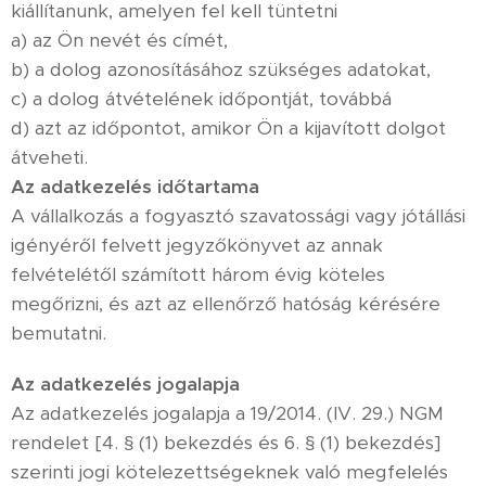
kiállítanunk, amelyen fel kell tüntetni
a) az Ön nevét és címét,
b) a dolog azonosításához szükséges adatokat,
c) a dolog átvételének időpontját, továbbá
d) azt az időpontot, amikor Ön a kijavított dolgot
átveheti.
Az adatkezelés időtartama
A vállalkozás a fogyasztó szavatossági vagy jótállási
igényéről felvett jegyzőkönyvet az annak
felvételétől számított három évig köteles
megőrizni, és azt az ellenőrző hatóság kérésére
bemutatni.
Az adatkezelés jogalapja
Az adatkezelés jogalapja a 19/2014. (IV. 29.) NGM
rendelet [4. § (1) bekezdés és 6. § (1) bekezdés]
szerinti jogi kötelezettségeknek való megfelelés