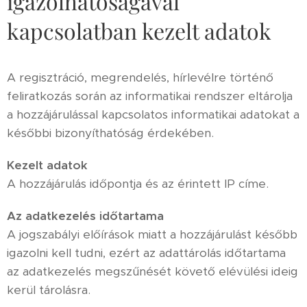
igazolhatóságával
kapcsolatban kezelt adatok
A regisztráció, megrendelés, hírlevélre történő
feliratkozás során az informatikai rendszer eltárolja
a hozzájárulással kapcsolatos informatikai adatokat a
későbbi bizonyíthatóság érdekében.
Kezelt adatok
A hozzájárulás időpontja és az érintett IP címe.
Az adatkezelés időtartama
A jogszabályi előírások miatt a hozzájárulást később
igazolni kell tudni, ezért az adattárolás időtartama
az adatkezelés megszűnését követő elévülési ideig
kerül tárolásra.