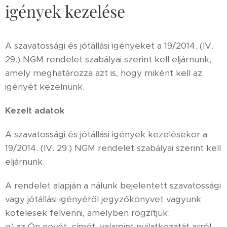
igények kezelése
A szavatossági és jótállási igényeket a 19/2014. (IV.
29.) NGM rendelet szabályai szerint kell eljárnunk,
amely meghatározza azt is, hogy miként kell az
igényét kezelnünk.
Kezelt adatok
A szavatossági és jótállási igények kezelésekor a
19/2014. (IV. 29.) NGM rendelet szabályai szerint kell
eljárnunk.
A rendelet alapján a nálunk bejelentett szavatossági
vagy jótállási igényéről jegyzőkönyvet vagyunk
kötelesek felvenni, amelyben rögzítjük:
a)
az Ön nevét, címét, valamint nyilatkozatát arról,