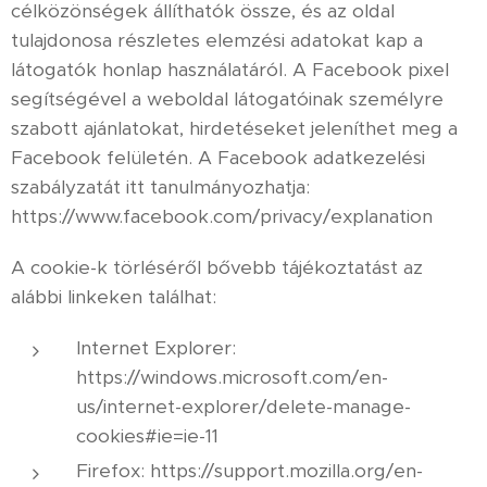
célközönségek állíthatók össze, és az oldal
tulajdonosa részletes elemzési adatokat kap a
látogatók honlap használatáról. A Facebook pixel
segítségével a weboldal látogatóinak személyre
szabott ajánlatokat, hirdetéseket jeleníthet meg a
Facebook felületén. A Facebook adatkezelési
szabályzatát itt tanulmányozhatja:
https://www.facebook.com/privacy/explanation
A cookie-k törléséről bővebb tájékoztatást az
alábbi linkeken találhat:
Internet Explorer:
https://windows.microsoft.com/en-
us/internet-explorer/delete-manage-
cookies#ie=ie-11
Firefox: https://support.mozilla.org/en-