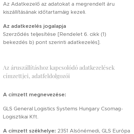
Az Adatkezelő az adatokat a megrendelt áru
kiszállításának időtartamáig kezeli.
Az adatkezelés jogalapja
Szerződés teljesítése [Rendelet 6. cikk (1)
bekezdés b) pont szerinti adatkezelés].
Az áruszállításhoz kapcsolódó adatkezelések
címzettjei, adatfeldolgozói
A címzett megnevezése:
GLS General Logistics Systems Hungary Csomag-
Logisztikai Kft.
A címzett székhelye:
2351 Alsónémedi, GLS Európa