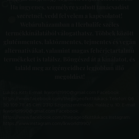
Ha ingyenes, személyre szabott tanácsadást
szeretnél, vedd fel velem a kapcsolatot!
Webáruházamban a Herbalife széles
termékkínálatából válogathatsz. Többek között
gluténmentes, laktózmentes, tejmentes és vegán
alternatívákat, valamint magas fehérjetartalmú
termékeket is találsz. Böngészd át a kínálatot, és
találd meg az igényeidhez legjobban illő
megoldást!
Lukács Kitti E-mail: lkworld1990@gmail.com Facebook:
https://www.facebook.com/thepageofkittilukacs Telefon: 06
30 109 78 45 Cím: 2310 Szigetszentmiklós, Halász u. 10. E-mail:
lkworld1990@gmail.com Facebook:
https://www.facebook.com/thepageofkittilukacs Instagram:
https://www.instagram.com/lkworld1990/