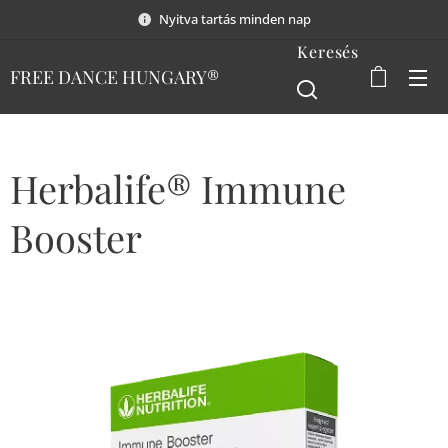
Nyitva tartás minden nap
Keresés
FREE DANCE HUNGARY®
Herbalife® Immune
Booster