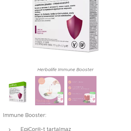
Herbalife Immune Booster
Immune Booster:
EpiCor®-t tartalmaz