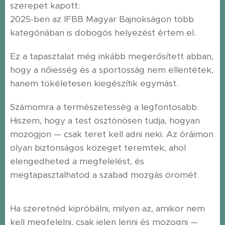
szerepet kapott:
2025-ben az IFBB Magyar Bajnokságon több
kategóriában is dobogós helyezést értem el.
Ez a tapasztalat még inkább megerősített abban,
hogy a nőiesség és a sportosság nem ellentétek,
hanem tökéletesen kiegészítik egymást.
Számomra a természetesség a legfontosabb.
Hiszem, hogy a test ösztönösen tudja, hogyan
mozogjon — csak teret kell adni neki. Az óráimon
olyan biztonságos közeget teremtek, ahol
elengedheted a megfelelést, és
megtapasztalhatod a szabad mozgás örömét.
Ha szeretnéd kipróbálni, milyen az, amikor nem
kell megfelelni, csak jelen lenni és mozogni —