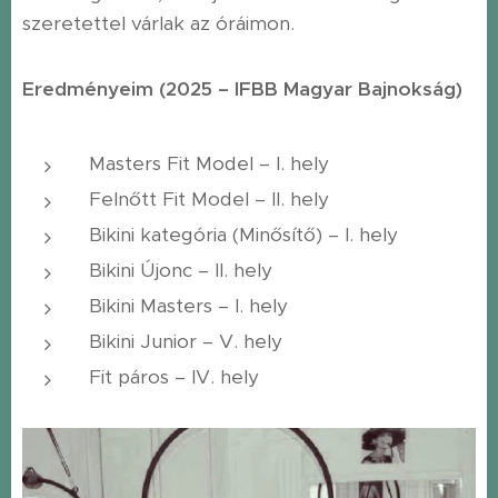
szeretettel várlak az óráimon.
Eredményeim (2025 – IFBB Magyar Bajnokság)
Masters Fit Model – I. hely
Felnőtt Fit Model – II. hely
Bikini kategória (Minősítő) – I. hely
Bikini Újonc – II. hely
Bikini Masters – I. hely
Bikini Junior – V. hely
Fit páros – IV. hely