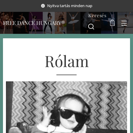
Nyitva tartás minden nap
Keresés
FREE DANCE HUNGARY®
Rólam