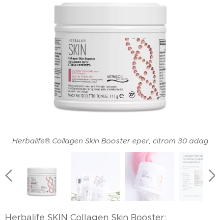
Herbalife® Collagen Skin Booster eper, citrom 30 adag
Herbalife SKIN Collagen Skin Booster: