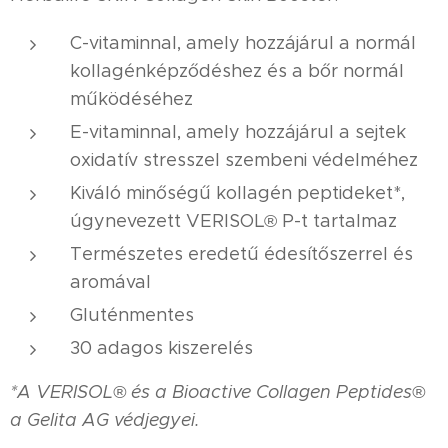
C-vitaminnal, amely hozzájárul a normál
kollagénképződéshez és a bőr normál
működéséhez
E-vitaminnal, amely hozzájárul a sejtek
oxidatív stresszel szembeni védelméhez
Kiváló minőségű kollagén peptideket*,
úgynevezett VERISOL® P-t tartalmaz
Természetes eredetű édesítőszerrel és
aromával
Gluténmentes
30 adagos kiszerelés
*A VERISOL® és a Bioactive Collagen Peptides®
a Gelita AG védjegyei.