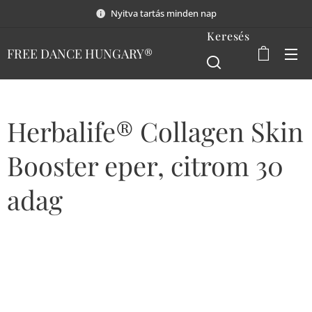
Nyitva tartás minden nap
Keresés
FREE DANCE HUNGARY®
Herbalife® Collagen Skin
Booster eper, citrom 30
adag