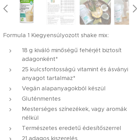
Formula 1 Kiegyensúlyozott shake mix:
18 g kiváló minőségű fehérjét biztosít
adagonként*
25 kulcsfontosságú vitamint és ásványi
anyagot tartalmaz*
Vegán alapanyagokból készül
Gluténmentes
Mesterséges színezékek, vagy aromák
nélkül
Természetes eredetű édesítőszerrel
21 adagos kiszerelés