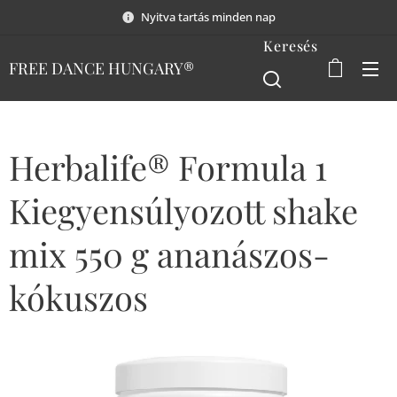
Nyitva tartás minden nap
Keresés
FREE DANCE HUNGARY®
Herbalife® Formula 1
Kiegyensúlyozott shake
mix 550 g ananászos-
kókuszos