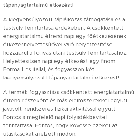
tápanyagtartalmú étkezést!
A kiegyensúlyozott táplálkozás támogatása és a
testsúly fenntartása érdekében: A csökkentett
energiatartalmú étrend napi egy főétkezésének
étkezéshelyettesítővel való helyettesítése
hozzájárul a fogyás utáni testsúly fenntartásához.
Helyettesítsen napi egy étkezést egy finom
Forma-1-es itallal, és fogyasszon két
kiegyensúlyozott tápanyagtartalmú étkezést!
A termék fogyasztása csökkentett energiatartalmú
étrend részeként és más élelmiszerekkel együtt
javasolt, rendszeres fizikai aktivitással együtt.
Fontos a megfelelő napi folyadékbevitel
fenntartása. Fontos, hogy kövesse ezeket az
utasításokat a jelzett módon.