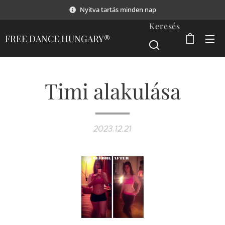
Nyitva tartás minden nap
Keresés
FREE DANCE HUNGARY®
Timi alakulása
2023.12.21