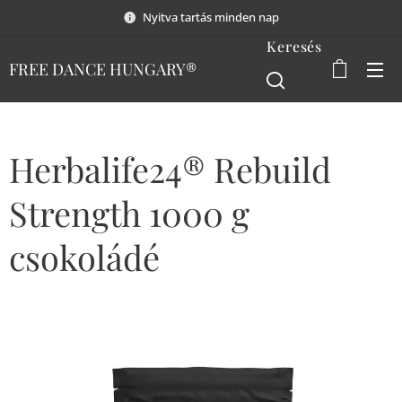
Nyitva tartás minden nap
Keresés
FREE DANCE HUNGARY®
Herbalife24® Rebuild
Strength 1000 g
csokoládé