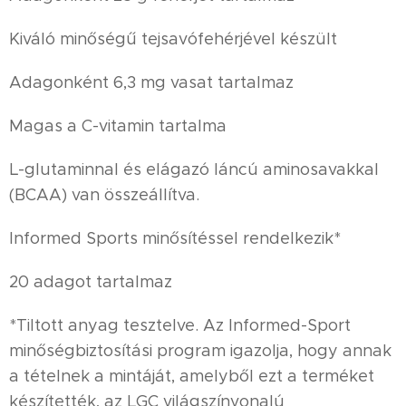
Kiváló minőségű tejsavófehérjével készült
Adagonként 6,3 mg vasat tartalmaz
Magas a C-vitamin tartalma
L-glutaminnal és elágazó láncú aminosavakkal
(BCAA) van összeállítva.
Informed Sports minősítéssel rendelkezik*
20 adagot tartalmaz
*Tiltott anyag tesztelve. Az Informed-Sport
minőségbiztosítási program igazolja, hogy annak
a tételnek a mintáját, amelyből ezt a terméket
készítették, az LGC világszínvonalú