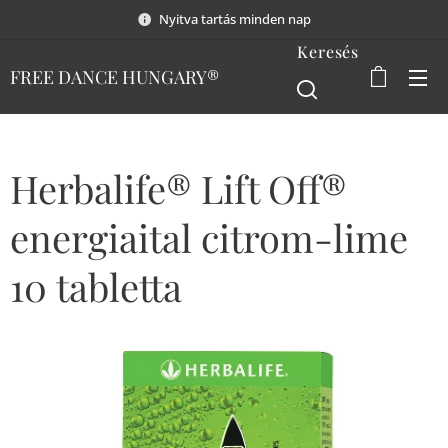
Nyitva tartás minden nap
Keresés
FREE DANCE HUNGARY®
Herbalife® Lift Off®
energiaital citrom-lime
10 tabletta