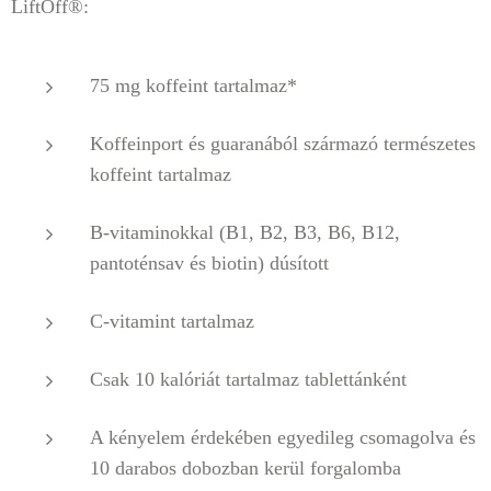
LiftOff®:
75 mg koffeint tartalmaz*
Koffeinport és guaranából származó természetes
koffeint tartalmaz
B-vitaminokkal (B1, B2, B3, B6, B12,
pantoténsav és biotin) dúsított
C-vitamint tartalmaz
Csak 10 kalóriát tartalmaz tablettánként
A kényelem érdekében egyedileg csomagolva és
10 darabos dobozban kerül forgalomba