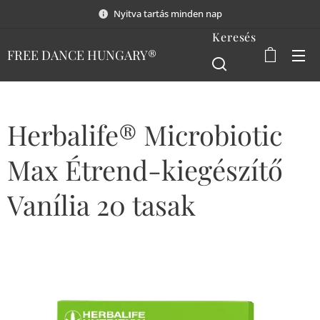
Nyitva tartás minden nap
Keresés
FREE DANCE HUNGARY®
Herbalife® Microbiotic
Max Étrend-kiegészítő
Vanília 20 tasak