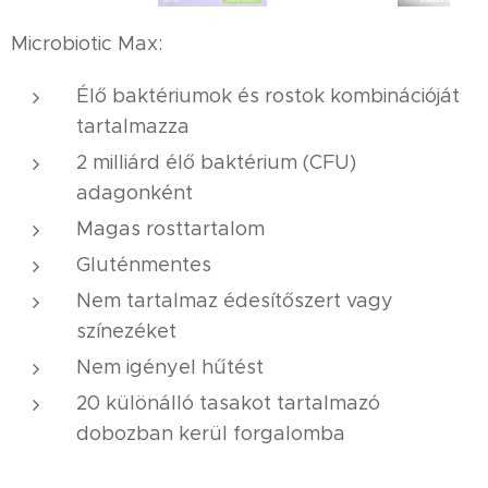
Microbiotic Max:
Élő baktériumok és rostok kombinációját
tartalmazza
2 milliárd élő baktérium (CFU)
adagonként
Magas rosttartalom
Gluténmentes
Nem tartalmaz édesítőszert vagy
színezéket
Nem igényel hűtést
20 különálló tasakot tartalmazó
dobozban kerül forgalomba