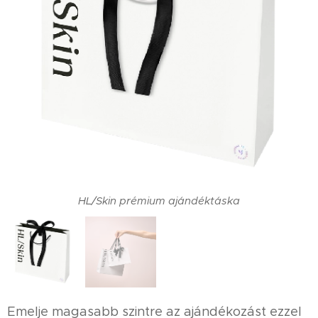
HL/Skin prémium ajándéktáska
Emelje magasabb szintre az ajándékozást ezzel