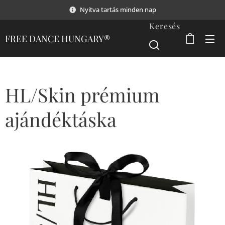
Nyitva tartás minden nap
Keresés
FREE DANCE HUNGARY®
HL/Skin prémium
ajándéktáska