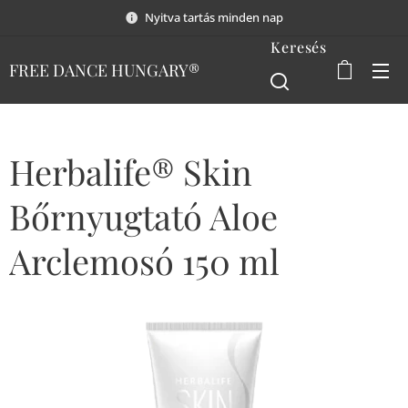
Nyitva tartás minden nap
Keresés
FREE DANCE HUNGARY®
Herbalife® Skin
Bőrnyugtató Aloe
Arclemosó 150 ml