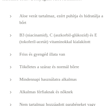
Aloe verát tartalmaz, ezért puhítja és hidratálja a
bőrt
B3 (niacinamid), C (aszkorbil-glükozid) és E
(tokoferil-acetát) vitaminokkal kialakított
Friss és gyengéd illata van
Tökéletes a száraz és normál bőrre
Mindennapi használatra alkalmas
Alkalmas férfiaknak és nőknek
Nem tartalmaz hozzáadott parabéneket vagy