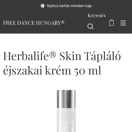
Nyitva tartás minden nap
Keresés
FREE DANCE HUNGARY®
Herbalife® Skin Tápláló
éjszakai krém 50 ml