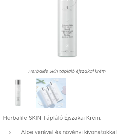
Herbalife Skin tápláló éjszakai krém
Herbalife SKIN Tápláló Éjszakai Krém:
Aloe verával és növényi kivonatokkal