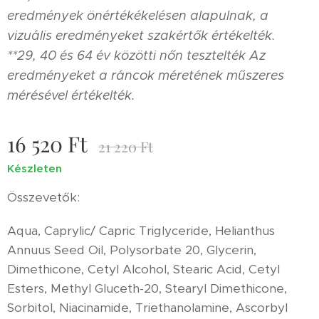
eredmények önértékékelésen alapulnak, a
vizuális eredményeket szakértők értékelték.
**29, 40 és 64 év közötti nőn tesztelték Az
eredményeket a ráncok méretének műszeres
mérésével értékelték.
16 520
Ft
21 220
Ft
Készleten
Összevetők:
Aqua, Caprylic/ Capric Triglyceride, Helianthus
Annuus Seed Oil, Polysorbate 20, Glycerin,
Dimethicone, Cetyl Alcohol, Stearic Acid, Cetyl
Esters, Methyl Gluceth-20, Stearyl Dimethicone,
Sorbitol, Niacinamide, Triethanolamine, Ascorbyl